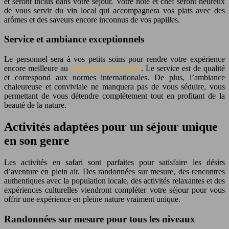
et seront inclus dans votre séjour. Votre hôte et chef seront heureux
de vous servir du vin local qui accompagnera vos plats avec des
arômes et des saveurs encore inconnus de vos papilles.
Service et ambiance exceptionnels
Le personnel sera à vos petits soins pour rendre votre expérience
encore meilleure au
camping avec piscine
. Le service est de qualité
et correspond aux normes internationales. De plus, l’ambiance
chaleureuse et conviviale ne manquera pas de vous séduire, vous
permettant de vous détendre complètement tout en profitant de la
beauté de la nature.
Activités adaptées pour un séjour unique
en son genre
Les activités en safari sont parfaites pour satisfaire les désirs
d’aventure en plein air. Des randonnées sur mesure, des rencontres
authentiques avec la population locale, des activités relaxantes et des
expériences culturelles viendront compléter votre séjour pour vous
offrir une expérience en pleine nature vraiment unique.
Randonnées sur mesure pour tous les niveaux