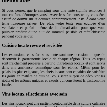
mémorable
Si vous pensez que le camping sous une tente signifie renoncer à
tout confort, détrompez-vous ! Avec le safari sous tente, vous êtes
assuré de dormir sur lit douillet, confortablement installé dans votre
tente luxueuse privée. De plus, votre tente sera équipée d’un
ventilateur et parfois même de la climatisation pour que vous
puissiez profiter d’une nuit de sommeil paisible et rafraîchissante
pendant votre séjour.
Cuisine locale revue et revisitée
Les excursions en safari sous tente sont une occasion unique de
découvrir la gastronomie locale de chaque région. Tous les repas
sont fraîchement préparés à partir d’ingrédients locaux et sont servis
dans une ambiance romantique sous les étoiles. Même pour les
palais les plus exigeants, les chefs locaux sont capables de satisfaire
les goûts en matière de cuisine. Vous serez surpris de découvrir les
goûts et les arômes uniques et exquis qui constituent la gastronomie
locale.
Vins locaux sélectionnés avec soin
Les vins locaux sont une partie incontournable de la culture culinaire