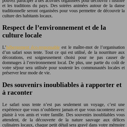
pouvez participer à des activités organisées pour découvrir l’histoire
et les traditions du pays. Des soirées animées autour de la danse
traditionnelle seront organisées pour vous permettre de découvrir la
culture des habitants locaux.
Respect de l’environnement et de la
culture locale
L’
hébergement éco-responsable
est le maître-mot de l’organisation
d’un safari sous tente. Tout ce qui est utilisé, de la nourriture aux
décorations, est soigneusement choisi pour ne pas causer de
dommages à l’environnement local. De plus, une partie du coût de
votre séjour sera utilisée pour soutenir les communautés locales et
préserver leur mode de vie.
Des souvenirs inoubliables à rapporter et
à raconter
Le safari sous tente n’est pas seulement un voyage, c’est une
expérience que vous n’oublierez jamais et que vous raconterez avec
plaisir à vos amis et votre famille. Des souvenirs inoubliables vous
attendent, de la découverte de la nature sauvage aux délices
culinaires locaux, chaque petit détail sera gravé dans votre mémoire