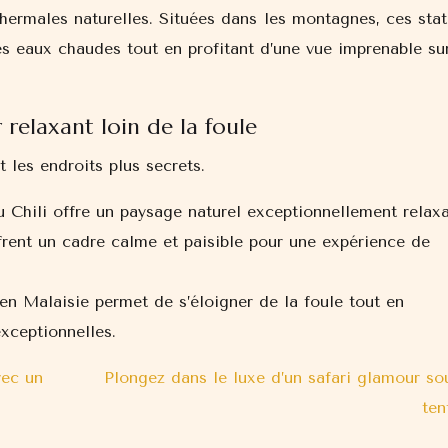
hermales naturelles. Situées dans les montagnes, ces stat
s eaux chaudes tout en profitant d’une vue imprenable sur
 relaxant loin de la foule
 les endroits plus secrets.
u Chili offre un paysage naturel exceptionnellement relaxa
frent un cadre calme et paisible pour une expérience de
n Malaisie permet de s’éloigner de la foule tout en
xceptionnelles.
vec un
Plongez dans le luxe d’un safari glamour so
ten