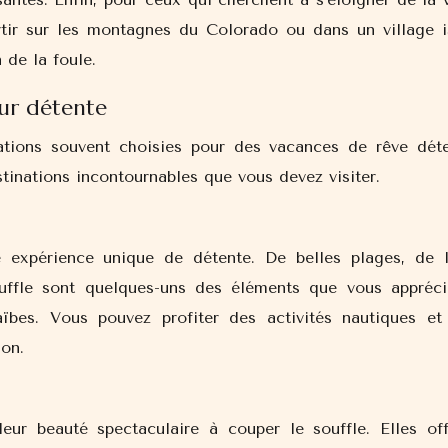
tir sur les montagnes du Colorado ou dans un village i
n de la foule.
our détente
ations souvent choisies pour des vacances de rêve déte
stinations incontournables que vous devez visiter.
 expérience unique de détente. De belles plages, de l
ouffle sont quelques-uns des éléments que vous appréci
aïbes. Vous pouvez profiter des activités nautiques et
ion.
eur beauté spectaculaire à couper le souffle. Elles off