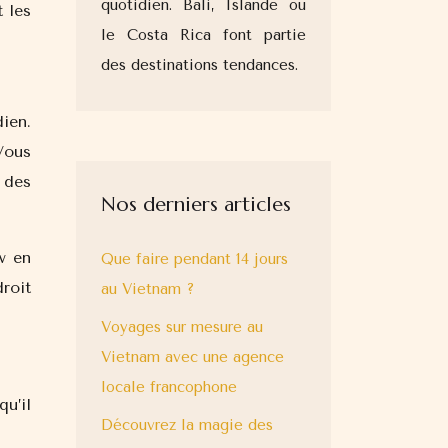
quotidien. Bali, Islande ou
t les
le Costa Rica font partie
des destinations tendances.
ien.
Vous
 des
Nos derniers articles
w en
Que faire pendant 14 jours
roit
au Vietnam ?
Voyages sur mesure au
Vietnam avec une agence
locale francophone
qu’il
Découvrez la magie des