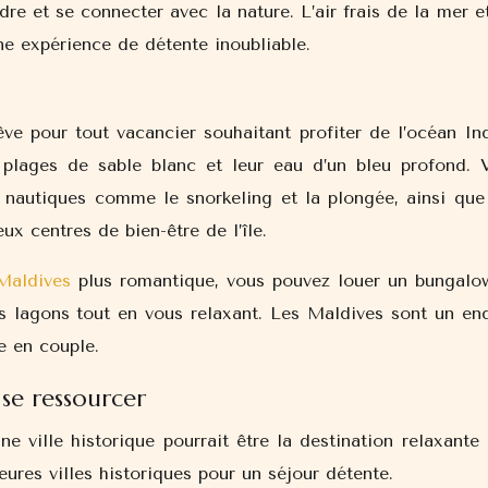
re et se connecter avec la nature. L’air frais de la mer e
ne expérience de détente inoubliable.
ve pour tout vacancier souhaitant profiter de l’océan Ind
 plages de sable blanc et leur eau d’un bleu profond. 
s nautiques comme le snorkeling et la plongée, ainsi que
x centres de bien-être de l’île.
Maldives
plus romantique, vous pouvez louer un bungalo
s lagons tout en vous relaxant. Les Maldives sont un end
e en couple.
 se ressourcer
une ville historique pourrait être la destination relaxante 
ures villes historiques pour un séjour détente.