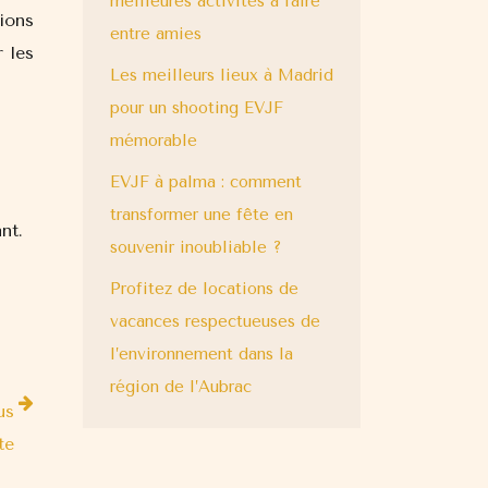
meilleures activités à faire
ions
entre amies
 les
Les meilleurs lieux à Madrid
pour un shooting EVJF
mémorable
EVJF à palma : comment
transformer une fête en
nt.
souvenir inoubliable ?
Profitez de locations de
vacances respectueuses de
l’environnement dans la
région de l’Aubrac
us
te