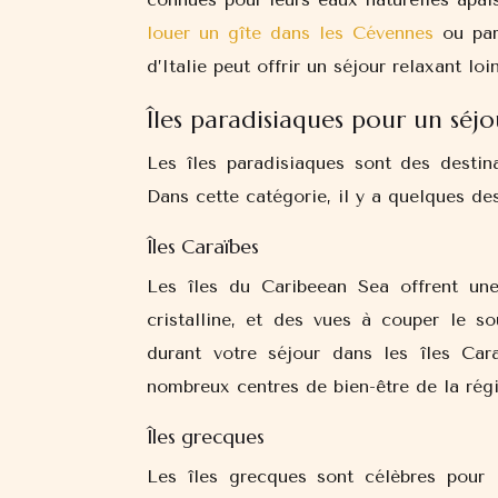
louer un gîte dans les Cévennes
ou par
d’Italie peut offrir un séjour relaxant loi
Îles paradisiaques pour un séj
Les îles paradisiaques sont des destin
Dans cette catégorie, il y a quelques de
Îles Caraïbes
Les îles du Caribeean Sea offrent une
cristalline, et des vues à couper le s
durant votre séjour dans les îles Car
nombreux centres de bien-être de la rég
Îles grecques
Les îles grecques sont célèbres pour l