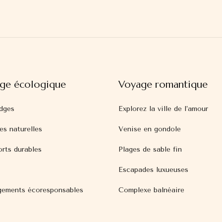
ge écologique
Voyage romantique
dges
Explorez la ville de l’amour
es naturelles
Venise en gondole
orts durables
Plages de sable fin
Escapades luxueuses
ements écoresponsables
Complexe balnéaire