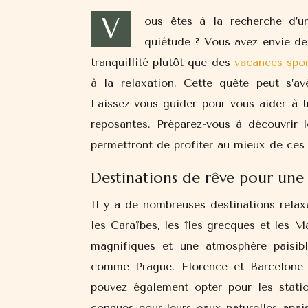
V
ous êtes à la recherche d’u
quiétude ? Vous avez envie de
tranquillité plutôt que des
vacances spor
à la relaxation. Cette quête peut s’av
Laissez-vous guider pour vous aider à t
reposantes. Préparez-vous à découvrir l
permettront de profiter au mieux de ces
Destinations de rêve pour une
Il y a de nombreuses destinations rela
les Caraïbes, les îles grecques et les M
magnifiques et une atmosphère paisible
comme Prague, Florence et Barcelone 
pouvez également opter pour les statio
connues pour leurs eaux naturelles apais