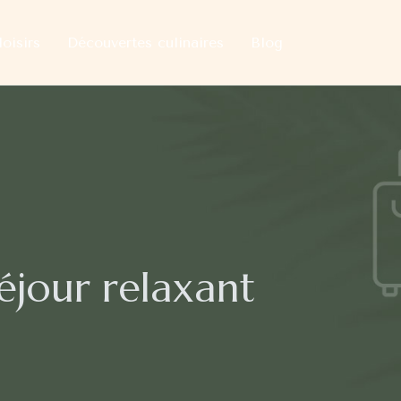
loisirs
Découvertes culinaires
Blog
éjour relaxant