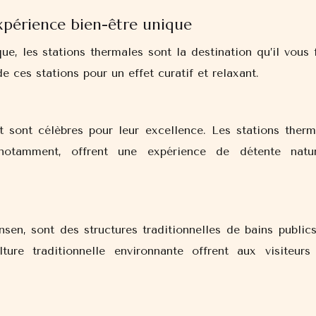
xpérience bien-être unique
e, les stations thermales sont la destination qu’il vous f
 ces stations pour un effet curatif et relaxant.
t sont célèbres pour leur excellence. Les stations therm
notamment, offrent une expérience de détente natur
sen, sont des structures traditionnelles de bains publics
ure traditionnelle environnante offrent aux visiteurs