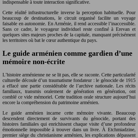
indispensable à toute interaction significative.
Cette réalité infrastructurelle inverse la perception habituelle. Pour
beaucoup de destinations, le circuit organisé facilite un voyage
faisable en autonomie. En Arménie, il rend accessible l’inaccessible.
Sans ce cadre, le voyageur individuel reste confiné à Erevan et
quelques sites majeurs proches de la capitale, manquant précisément
les territoires où bat le cœur authentique du pays.
Le guide arménien comme gardien d’une
mémoire non-écrite
L’histoire arménienne ne se lit pas, elle se raconte. Cette particularité
culturelle découle d’un traumatisme fondateur : le génocide de 1915
a effacé une partie considérable de l’archive nationale. Les récits
familiaux, transmis oralement de génération en génération, ont
comblé ce vide mémoriel. Cette tradition orale structure aujourd’hui
encore la compréhension du patrimoine arménien.
Le guide arménien incarne cette mémoire vivante. Beaucoup
descendent directement de survivants du génocide, portant des
histoires familiales qui enrichissent chaque visite d’une profondeur
émotionnelle impossible à trouver dans un livre. À Etchmiadzine,
premier siège du christianisme arménien, les explications dépassent