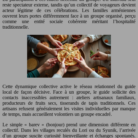
reste spectateur externe, tandis qu’un collectif de voyageurs devient
acteur légitime de ces célébrations. Les familles arméniennes
ouvrent leurs portes différemment face à un groupe organisé, perçu
comme une entité sociale cohérente méritant l’hospitalité
traditionnelle.
Cette dynamique collective active le réseau relationnel du guide
local de façon décisive. Face à un groupe, le guide sollicite des
contacts inaccessibles autrement : ateliers artisanaux familiaux,
producteurs de fruits secs, tisserands de tapis traditionnels. Ces
artisans refusent généralement les visites individuelles par manque
de temps, mais accueillent volontiers un groupe encadré.
Le simple « barev » (bonjour) prend une dimension différente en
collectif. Dans les villages reculés du Lori ou du Syunik, l’arrivée
d’un groupe suscite curiosité bienveillante et échanges spontanés.