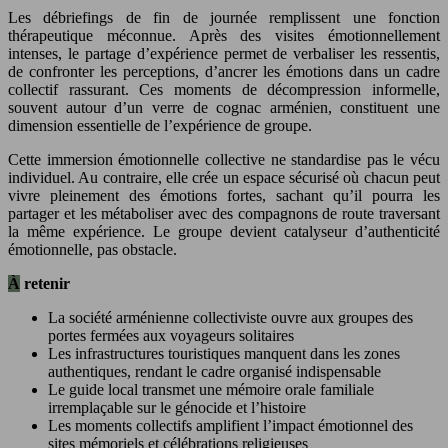
Les débriefings de fin de journée remplissent une fonction
thérapeutique méconnue. Après des visites émotionnellement
intenses, le partage d’expérience permet de verbaliser les ressentis,
de confronter les perceptions, d’ancrer les émotions dans un cadre
collectif rassurant. Ces moments de décompression informelle,
souvent autour d’un verre de cognac arménien, constituent une
dimension essentielle de l’expérience de groupe.
Cette immersion émotionnelle collective ne standardise pas le vécu
individuel. Au contraire, elle crée un espace sécurisé où chacun peut
vivre pleinement des émotions fortes, sachant qu’il pourra les
partager et les métaboliser avec des compagnons de route traversant
la même expérience. Le groupe devient catalyseur d’authenticité
émotionnelle, pas obstacle.
À retenir
La société arménienne collectiviste ouvre aux groupes des
portes fermées aux voyageurs solitaires
Les infrastructures touristiques manquent dans les zones
authentiques, rendant le cadre organisé indispensable
Le guide local transmet une mémoire orale familiale
irremplaçable sur le génocide et l’histoire
Les moments collectifs amplifient l’impact émotionnel des
sites mémoriels et célébrations religieuses