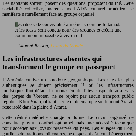
Les habitants sortent, posent des questions, proposent du thé. Cette
sociabilité collective, ancrée dans l’ADN culturel arménien, se
manifeste naturellement face au groupe organisé.
Les rituels de convivialité arméniens comme le tamada
et les toasts sont conçus pour des groupes et créent une
communion impossible à vivre seul
– Laurent Besson,
Vision du Monde
Les infrastructures absentes qui
transforment le groupe en passeport
L’Arménie cultive un paradoxe géographique. Les sites les plus
authentiques se situent précisément là où les infrastructures
touristiques font défaut. Le monastère de Tatev, suspendu au-dessus
des gorges de Vorotan, ne se rejoint par aucun transport public
régulier. Khor Virap, offrant la vue emblématique sur le mont Ararat,
reste isolé dans la plaine d’Ararat.
Cette réalité matérielle change la donne. Le circuit organisé ne
constitue plus un confort optionnel mais une nécessité technique
pour accéder aux joyaux préservés du pays. Les villages du Lori,
gardiens de traditions millénaires, ne disposent d’aucun hébergement