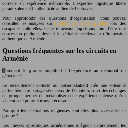
correcte en expérience mémorable. L’expertise logistique libère
paradoxalement l’authenticité au lieu de l’entraver.
Pour approfondir ces questions d’organisation, vous pouvez
consulter les analyses sur
l’intérêt des visites guidées
lors des
escapades culturelles. Cette dimension logistique, loin d’être une
concession pratique, devient le véritable accélérateur d’immersion
authentique en Arménie.
Questions fréquentes sur les circuits en
Arménie
Comment le groupe amplifie-t-il l’expérience au mémorial du
génocide ?
Le recueillement collectif au Tsitsernakaberd crée une solennité
particulière. Le partage silencieux de l’émotion, suivi des échanges
en groupe, permet de métaboliser cette expérience intense qu’un
visiteur seul pourrait trouver écrasante.
Pourquoi les célébrations religieuses sont-elles plus accessibles en
groupe ?
Les messes apostoliques arméniennes intègrent naturellement les