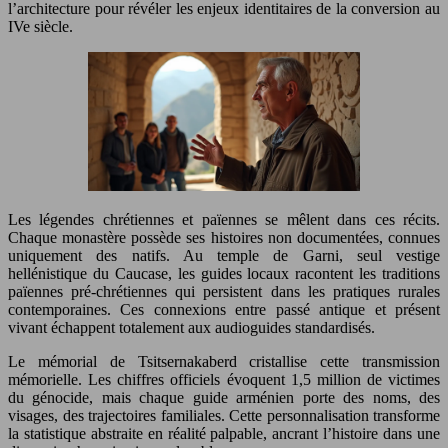
l’architecture pour révéler les enjeux identitaires de la conversion au
IVe siècle.
Les légendes chrétiennes et païennes se mêlent dans ces récits.
Chaque monastère possède ses histoires non documentées, connues
uniquement des natifs. Au temple de Garni, seul vestige
hellénistique du Caucase, les guides locaux racontent les traditions
païennes pré-chrétiennes qui persistent dans les pratiques rurales
contemporaines. Ces connexions entre passé antique et présent
vivant échappent totalement aux audioguides standardisés.
Le mémorial de Tsitsernakaberd cristallise cette transmission
mémorielle. Les chiffres officiels évoquent 1,5 million de victimes
du génocide, mais chaque guide arménien porte des noms, des
visages, des trajectoires familiales. Cette personnalisation transforme
la statistique abstraite en réalité palpable, ancrant l’histoire dans une