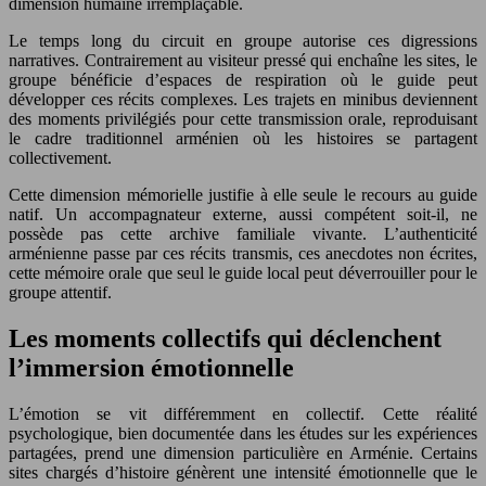
dimension humaine irremplaçable.
Le temps long du circuit en groupe autorise ces digressions
narratives. Contrairement au visiteur pressé qui enchaîne les sites, le
groupe bénéficie d’espaces de respiration où le guide peut
développer ces récits complexes. Les trajets en minibus deviennent
des moments privilégiés pour cette transmission orale, reproduisant
le cadre traditionnel arménien où les histoires se partagent
collectivement.
Cette dimension mémorielle justifie à elle seule le recours au guide
natif. Un accompagnateur externe, aussi compétent soit-il, ne
possède pas cette archive familiale vivante. L’authenticité
arménienne passe par ces récits transmis, ces anecdotes non écrites,
cette mémoire orale que seul le guide local peut déverrouiller pour le
groupe attentif.
Les moments collectifs qui déclenchent
l’immersion émotionnelle
L’émotion se vit différemment en collectif. Cette réalité
psychologique, bien documentée dans les études sur les expériences
partagées, prend une dimension particulière en Arménie. Certains
sites chargés d’histoire génèrent une intensité émotionnelle que le