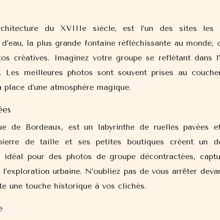
hitecture du XVIIIe siècle, est l’un des sites les 
’eau, la plus grande fontaine réfléchissante au monde, o
os créatives. Imaginez votre groupe se reflétant dans l’
s. Les meilleures photos sont souvent prises au couche
la place d’une atmosphère magique.
ées
que de Bordeaux, est un labyrinthe de ruelles pavées e
pierre de taille et ses petites boutiques créent un d
it idéal pour des photos de groupe décontractées, captu
e l’exploration urbaine. N’oubliez pas de vous arrêter deva
te une touche historique à vos clichés.
e