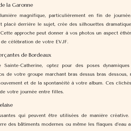
s de la Garonne
umière magnifique, particulièrement en fin de journée
st placé derrière le sujet, crée des silhouettes dramatiqu
 Cette approche peut donner à vos photos un aspect éthér
t de célébration de votre EVJF.
erçantes de Bordeaux
 Sainte-Catherine, optez pour des poses dynamiques
otos de votre groupe marchant bras dessus bras dessous, r
mouvement et de la spontanéité à votre album. Ces clichés
 de votre journée entre filles.
elaise
santes qui peuvent être utilisées de manière créative.
verre des bâtiments modernes ou même les flaques d’eau a