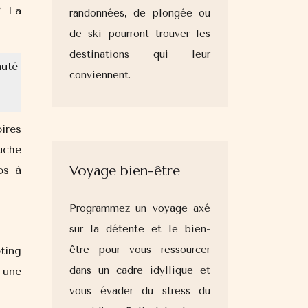
? La
randonnées, de plongée ou
de ski pourront trouver les
destinations qui leur
uté
conviennent.
ires
uche
Voyage bien-être
os à
Programmez un voyage axé
sur la détente et le bien-
être pour vous ressourcer
ting
dans un cadre idyllique et
 une
vous évader du stress du