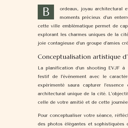
B
ordeaux, joyau architectural e
moments précieux d’un enterr
cette ville emblématique permet de captu
explorant les charmes uniques de la cit
joie contagieuse d’un groupe d’amies cr
Conceptualisation artistique 
La planification d’un shooting EVJF à 
festif de l’événement avec le caractèr
expérimenté saura capturer l’essence
architectural unique de la cité. L’object
celle de votre amitié et de cette journée
Pour conceptualiser votre séance, réflé
des photos élégantes et sophistiquées q