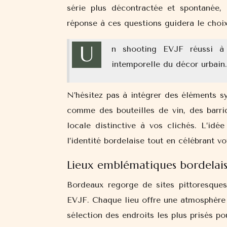
série plus décontractée et spontanée, 
réponse à ces questions guidera le choi
U
n shooting EVJF réussi à 
intemporelle du décor urbain.
N’hésitez pas à intégrer des éléments 
comme des bouteilles de vin, des barri
locale distinctive à vos clichés. L’id
l’identité bordelaise tout en célébrant vo
Lieux emblématiques bordelai
Bordeaux regorge de sites pittoresques
EVJF. Chaque lieu offre une atmosphère 
sélection des endroits les plus prisés p