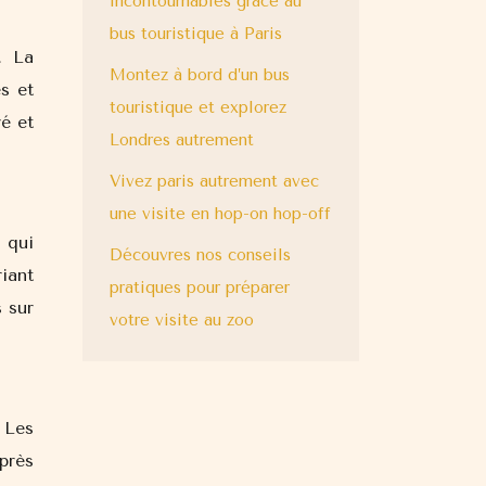
incontournables grâce au
bus touristique à Paris
. La
Montez à bord d’un bus
es et
touristique et explorez
é et
Londres autrement
Vivez paris autrement avec
une visite en hop-on hop-off
 qui
Découvres nos conseils
iant
pratiques pour préparer
 sur
votre visite au zoo
 Les
près