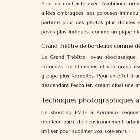
Pour un contraste avec l’ambiance urbai
allées ombragées, ses pelouses immacul
parfaite pour des photos plus douces e
poses plus ludiques, comme un pique-niq
Grand théâtre de bordeaux comme dé
Le Grand Théâtre, joyau néoclassique,
colonnes corinthiennes et son grand es
groupe plus formelles. Pour un effet dr
descendant l’escalier, créant ainsi une i
Techniques photographiques a
Un shooting EVJF à Bordeaux requiert
meilleur parti de l’environnement urba
utiliser pour sublimer vos souvenirs :