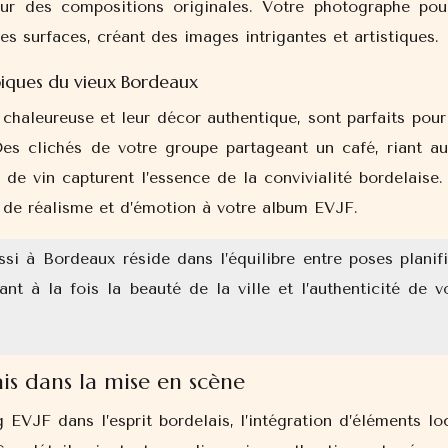
ur des compositions originales. Votre photographe pour
es surfaces, créant des images intrigantes et artistiques.
piques du vieux Bordeaux
chaleureuse et leur décor authentique, sont parfaits pour
Des clichés de votre groupe partageant un café, riant au
 de vin capturent l’essence de la convivialité bordelaise.
de réalisme et d’émotion à votre album EVJF.
si à Bordeaux réside dans l’équilibre entre poses planif
nt à la fois la beauté de la ville et l’authenticité de v
is dans la mise en scène
 EVJF dans l’esprit bordelais, l’intégration d’éléments lo