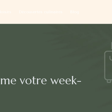
loisirs
Découvertes culinaires
Blog
rme votre week-