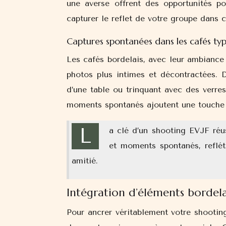
une averse offrent des opportunités po
capturer le reflet de votre groupe dans c
Captures spontanées dans les cafés ty
Les cafés bordelais, avec leur ambiance 
photos plus intimes et décontractées. 
d’une table ou trinquant avec des verres
moments spontanés ajoutent une touche 
L
a clé d’un shooting EVJF réus
et moments spontanés, refléta
amitié.
Intégration d’éléments bordela
Pour ancrer véritablement votre shooting