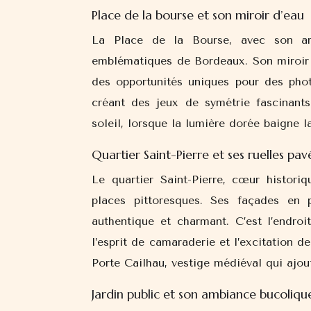
Place de la bourse et son miroir d’eau
La Place de la Bourse, avec son arc
emblématiques de Bordeaux. Son miroir d
des opportunités uniques pour des phot
créant des jeux de symétrie fascinant
soleil, lorsque la lumière dorée baigne 
Quartier Saint-Pierre et ses ruelles pav
Le quartier Saint-Pierre, cœur histori
places pittoresques. Ses façades en 
authentique et charmant. C’est l’endro
l’esprit de camaraderie et l’excitation d
Porte Cailhau, vestige médiéval qui ajou
Jardin public et son ambiance bucoliqu