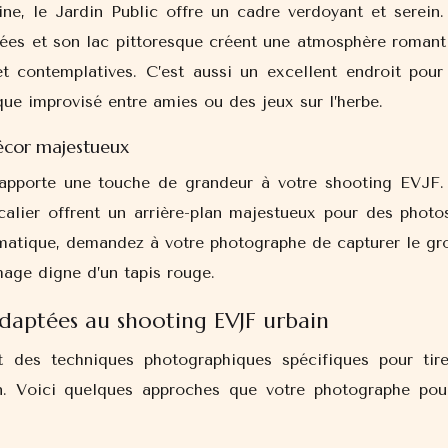
ne, le Jardin Public offre un cadre verdoyant et serein.
ées et son lac pittoresque créent une atmosphère romant
t contemplatives. C’est aussi un excellent endroit pour
ue improvisé entre amies ou des jeux sur l’herbe.
cor majestueux
 apporte une touche de grandeur à votre shooting EVJF.
calier offrent un arrière-plan majestueux pour des photo
amatique, demandez à votre photographe de capturer le gr
mage digne d’un tapis rouge.
daptées au shooting EVJF urbain
 des techniques photographiques spécifiques pour tire
in. Voici quelques approches que votre photographe pour