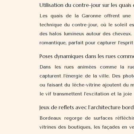
Utilisation du contre-jour sur les quai
Les quais de la Garonne offrent une l
technique du contre-jour, où le soleil e
des halos lumineux autour des cheveux.
romantique, parfait pour capturer l’espri
Poses dynamiques dans les rues comm
Dans les rues animées comme la rue
capturent l’énergie de la ville. Des ph
ou faisant du lèche-vitrine ajoutent du 
le vif transmettent l’excitation et la joie
Jeux de reflets avec l’architecture bord
Bordeaux regorge de surfaces réfléchis
vitrines des boutiques, les façades en 