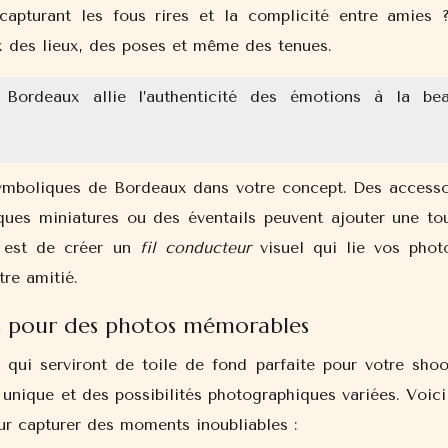
capturant les fous rires et la complicité entre amies 
x des lieux, des poses et même des tenues.
Bordeaux allie l’authenticité des émotions à la bea
symboliques de Bordeaux dans votre concept. Des accesso
ques miniatures ou des éventails peuvent ajouter une to
ée est de créer un
fil conducteur
visuel qui lie vos phot
tre amitié.
s pour des photos mémorables
 qui serviront de toile de fond parfaite pour votre shoo
unique et des possibilités photographiques variées. Voici
our capturer des moments inoubliables :