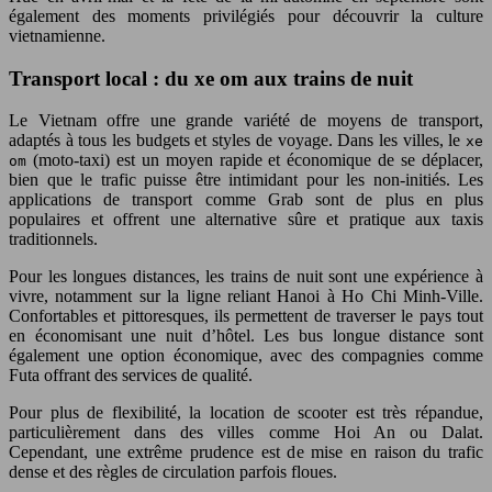
également des moments privilégiés pour découvrir la culture
vietnamienne.
Transport local : du xe om aux trains de nuit
Le Vietnam offre une grande variété de moyens de transport,
adaptés à tous les budgets et styles de voyage. Dans les villes, le
xe
(moto-taxi) est un moyen rapide et économique de se déplacer,
om
bien que le trafic puisse être intimidant pour les non-initiés. Les
applications de transport comme Grab sont de plus en plus
populaires et offrent une alternative sûre et pratique aux taxis
traditionnels.
Pour les longues distances, les trains de nuit sont une expérience à
vivre, notamment sur la ligne reliant Hanoi à Ho Chi Minh-Ville.
Confortables et pittoresques, ils permettent de traverser le pays tout
en économisant une nuit d’hôtel. Les bus longue distance sont
également une option économique, avec des compagnies comme
Futa offrant des services de qualité.
Pour plus de flexibilité, la location de scooter est très répandue,
particulièrement dans des villes comme Hoi An ou Dalat.
Cependant, une extrême prudence est de mise en raison du trafic
dense et des règles de circulation parfois floues.