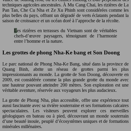
techniques agricoles ancestrales. À Mu Cang Chai, les rizières de La
Pan Tan, Che Cu Nha et Ze Xu Phinh sont considérées comme les
plus belles du pays, offrant un dégradé de verts éclatants pendant la
saison de croissance et un océan doré à l’approche de la récolte.
Les rizières en terrasses du Vietnam sont de véritables
chefs-d’œuvre paysagers, témoignant de l’harmonie
entre l’homme et la nature.
Les grottes de phong Nha-Ke bang et Son Doong
Le parc national de Phong Nha-Ke Bang, situé dans la province de
Quang Binh, abrite un réseau de grottes parmi les plus
impressionnants au monde. La grotte de Son Doong, découverte en
2009, est considérée comme la plus grande grotte du monde avec
une hauteur pouvant atteindre 200 mètres. Son exploration est une
véritable aventure, réservée aux voyageurs les plus audacieux.
La grotte de Phong Nha, plus accessible, offre une expérience tout
aussi fascinante avec sa rivière souterraine et ses formations calcaires
spectaculaires. Les visiteurs peuvent explorer ces merveilles
géologiques en bateau ou à pied, découvrant un monde souterrain
d’une beauté inouïe, peuplé d’écosystèmes uniques et de formations
minérales millénaires.