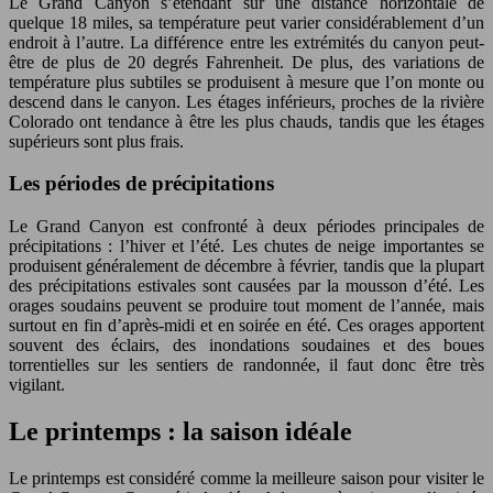
Le Grand Canyon s’étendant sur une distance horizontale de
quelque 18 miles, sa température peut varier considérablement d’un
endroit à l’autre. La différence entre les extrémités du canyon peut-
être de plus de 20 degrés Fahrenheit. De plus, des variations de
température plus subtiles se produisent à mesure que l’on monte ou
descend dans le canyon. Les étages inférieurs, proches de la rivière
Colorado ont tendance à être les plus chauds, tandis que les étages
supérieurs sont plus frais.
Les périodes de précipitations
Le Grand Canyon est confronté à deux périodes principales de
précipitations : l’hiver et l’été. Les chutes de neige importantes se
produisent généralement de décembre à février, tandis que la plupart
des précipitations estivales sont causées par la mousson d’été. Les
orages soudains peuvent se produire tout moment de l’année, mais
surtout en fin d’après-midi et en soirée en été. Ces orages apportent
souvent des éclairs, des inondations soudaines et des boues
torrentielles sur les sentiers de randonnée, il faut donc être très
vigilant.
Le printemps : la saison idéale
Le printemps est considéré comme la meilleure saison pour visiter le