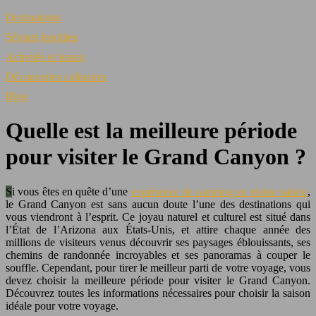
Destinations
Séjours insolites
Activités et loisirs
Découvertes culinaires
Blog
Quelle est la meilleure période
pour visiter le Grand Canyon ?
Si vous êtes en quête d’une
expérience de camping en pleine nature
,
le Grand Canyon est sans aucun doute l’une des destinations qui
vous viendront à l’esprit. Ce joyau naturel et culturel est situé dans
l’État de l’Arizona aux États-Unis, et attire chaque année des
millions de visiteurs venus découvrir ses paysages éblouissants, ses
chemins de randonnée incroyables et ses panoramas à couper le
souffle. Cependant, pour tirer le meilleur parti de votre voyage, vous
devez choisir la meilleure période pour visiter le Grand Canyon.
Découvrez toutes les informations nécessaires pour choisir la saison
idéale pour votre voyage.