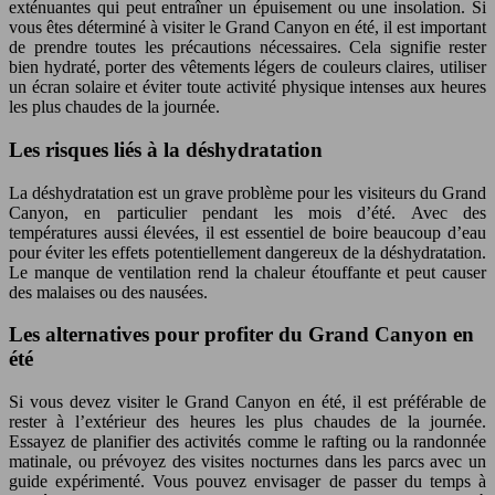
exténuantes qui peut entraîner un épuisement ou une insolation. Si
vous êtes déterminé à visiter le Grand Canyon en été, il est important
de prendre toutes les précautions nécessaires. Cela signifie rester
bien hydraté, porter des vêtements légers de couleurs claires, utiliser
un écran solaire et éviter toute activité physique intenses aux heures
les plus chaudes de la journée.
Les risques liés à la déshydratation
La déshydratation est un grave problème pour les visiteurs du Grand
Canyon, en particulier pendant les mois d’été. Avec des
températures aussi élevées, il est essentiel de boire beaucoup d’eau
pour éviter les effets potentiellement dangereux de la déshydratation.
Le manque de ventilation rend la chaleur étouffante et peut causer
des malaises ou des nausées.
Les alternatives pour profiter du Grand Canyon en
été
Si vous devez visiter le Grand Canyon en été, il est préférable de
rester à l’extérieur des heures les plus chaudes de la journée.
Essayez de planifier des activités comme le rafting ou la randonnée
matinale, ou prévoyez des visites nocturnes dans les parcs avec un
guide expérimenté. Vous pouvez envisager de passer du temps à