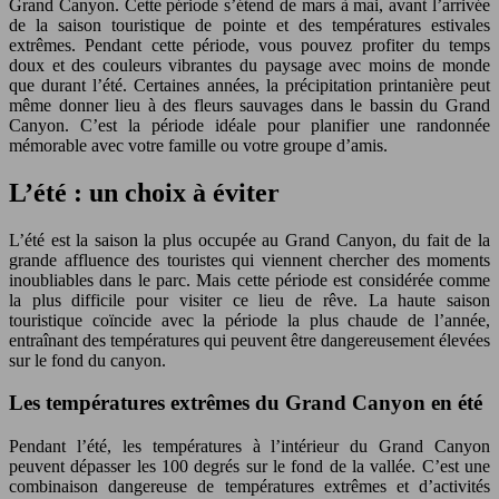
Grand Canyon. Cette période s’étend de mars à mai, avant l’arrivée
de la saison touristique de pointe et des températures estivales
extrêmes. Pendant cette période, vous pouvez profiter du temps
doux et des couleurs vibrantes du paysage avec moins de monde
que durant l’été. Certaines années, la précipitation printanière peut
même donner lieu à des fleurs sauvages dans le bassin du Grand
Canyon. C’est la période idéale pour planifier une randonnée
mémorable avec votre famille ou votre groupe d’amis.
L’été : un choix à éviter
L’été est la saison la plus occupée au Grand Canyon, du fait de la
grande affluence des touristes qui viennent chercher des moments
inoubliables dans le parc. Mais cette période est considérée comme
la plus difficile pour visiter ce lieu de rêve. La haute saison
touristique coïncide avec la période la plus chaude de l’année,
entraînant des températures qui peuvent être dangereusement élevées
sur le fond du canyon.
Les températures extrêmes du Grand Canyon en été
Pendant l’été, les températures à l’intérieur du Grand Canyon
peuvent dépasser les 100 degrés sur le fond de la vallée. C’est une
combinaison dangereuse de températures extrêmes et d’activités